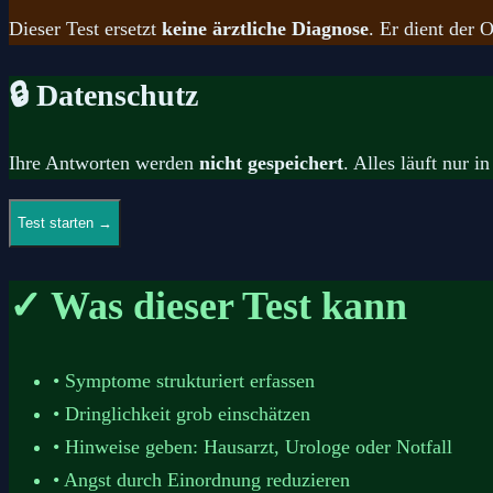
Dieser Test ersetzt
keine ärztliche Diagnose
. Er dient der 
🔒 Datenschutz
Ihre Antworten werden
nicht gespeichert
. Alles läuft nur
Test starten →
✓
Was dieser Test kann
• Symptome strukturiert erfassen
• Dringlichkeit grob einschätzen
• Hinweise geben: Hausarzt, Urologe oder Notfall
• Angst durch Einordnung reduzieren