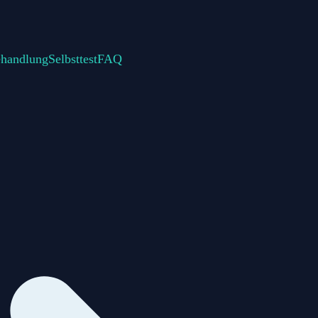
handlung
Selbsttest
FAQ