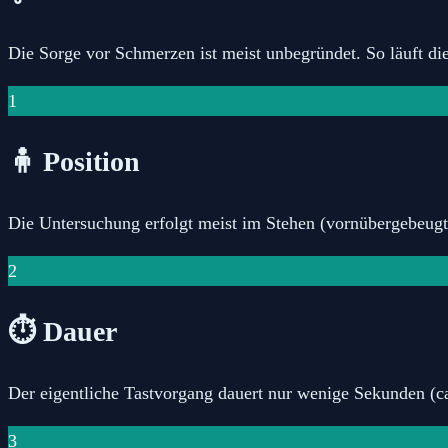
Die Sorge vor Schmerzen ist meist unbegründet. So läuft di
1
🧍
Position
Die Untersuchung erfolgt meist im Stehen (vornübergebeugt)
2
⏱️
Dauer
Der eigentliche Tastvorgang dauert nur wenige Sekunden (c
3