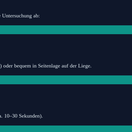
e Untersuchung ab:
 oder bequem in Seitenlage auf der Liege.
a. 10–30 Sekunden).