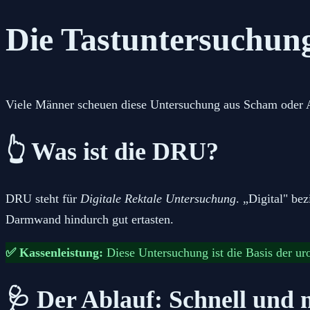
Die Tastuntersuchun
Viele Männer scheuen diese Untersuchung aus Scham oder An
👆 Was ist die DRU?
DRU
steht für
Digitale Rektale Untersuchung
. „Digital" bez
Darmwand hindurch gut ertasten.
✅ Kassenleistung:
Diese Untersuchung ist die Basis der u
🩺 Der Ablauf: Schnell und 