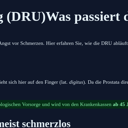
g (DRU)
Was passiert 
gst vor Schmerzen. Hier erfahren Sie, wie die DRU abläuft u
ieht sich hier auf den Finger (lat.
digitus
). Da die Prostata di
rologischen Vorsorge und wird von den Krankenkassen
ab 45 
meist schmerzlos